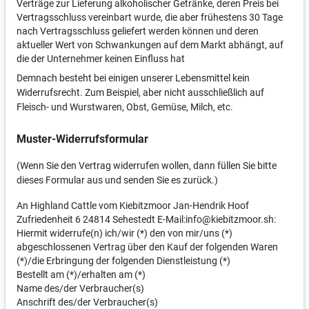
Verträge zur Lieferung alkoholischer Getränke, deren Preis bei
Vertragsschluss vereinbart wurde, die aber frühestens 30 Tage
nach Vertragsschluss geliefert werden können und deren
aktueller Wert von Schwankungen auf dem Markt abhängt, auf
die der Unternehmer keinen Einfluss hat
Demnach besteht bei einigen unserer Lebensmittel kein
Widerrufsrecht. Zum Beispiel, aber nicht ausschließlich auf
Fleisch- und Wurstwaren, Obst, Gemüse, Milch, etc.
Muster-Widerrufsformular
(Wenn Sie den Vertrag widerrufen wollen, dann füllen Sie bitte
dieses Formular aus und senden Sie es zurück.)
An Highland Cattle vom Kiebitzmoor Jan-Hendrik Hoof
Zufriedenheit 6 24814 Sehestedt E-Mail:info@kiebitzmoor.sh:
Hiermit widerrufe(n) ich/wir (*) den von mir/uns (*)
abgeschlossenen Vertrag über den Kauf der folgenden Waren
(*)/die Erbringung der folgenden Dienstleistung (*)
Bestellt am (*)/erhalten am (*)
Name des/der Verbraucher(s)
Anschrift des/der Verbraucher(s)