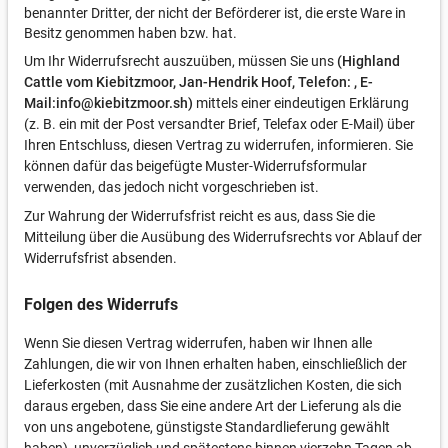
benannter Dritter, der nicht der Beförderer ist, die erste Ware in
Besitz genommen haben bzw. hat.
Um Ihr Widerrufsrecht auszuüben, müssen Sie uns
(Highland
Cattle vom Kiebitzmoor, Jan-Hendrik Hoof, Telefon: , E-
Mail:info@kiebitzmoor.sh)
mittels einer eindeutigen Erklärung
(z. B. ein mit der Post versandter Brief, Telefax oder E-Mail) über
Ihren Entschluss, diesen Vertrag zu widerrufen, informieren. Sie
können dafür das beigefügte Muster-Widerrufsformular
verwenden, das jedoch nicht vorgeschrieben ist.
Zur Wahrung der Widerrufsfrist reicht es aus, dass Sie die
Mitteilung über die Ausübung des Widerrufsrechts vor Ablauf der
Widerrufsfrist absenden.
Folgen des Widerrufs
Wenn Sie diesen Vertrag widerrufen, haben wir Ihnen alle
Zahlungen, die wir von Ihnen erhalten haben, einschließlich der
Lieferkosten (mit Ausnahme der zusätzlichen Kosten, die sich
daraus ergeben, dass Sie eine andere Art der Lieferung als die
von uns angebotene, günstigste Standardlieferung gewählt