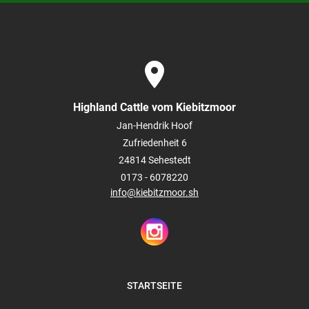
place
Highland Cattle vom Kiebitzmoor
Jan-Hendrik Hoof
Zufriedenheit 6
24814
Sehestedt
0173 - 6078220
info@kiebitzmoor.sh
STARTSEITE