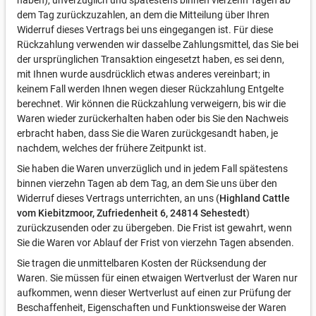
haben), unverzüglich und spätestens binnen vierzehn Tagen ab
dem Tag zurückzuzahlen, an dem die Mitteilung über Ihren
Widerruf dieses Vertrags bei uns eingegangen ist. Für diese
Rückzahlung verwenden wir dasselbe Zahlungsmittel, das Sie bei
der ursprünglichen Transaktion eingesetzt haben, es sei denn,
mit Ihnen wurde ausdrücklich etwas anderes vereinbart; in
keinem Fall werden Ihnen wegen dieser Rückzahlung Entgelte
berechnet. Wir können die Rückzahlung verweigern, bis wir die
Waren wieder zurückerhalten haben oder bis Sie den Nachweis
erbracht haben, dass Sie die Waren zurückgesandt haben, je
nachdem, welches der frühere Zeitpunkt ist.
Sie haben die Waren unverzüglich und in jedem Fall spätestens
binnen vierzehn Tagen ab dem Tag, an dem Sie uns über den
Widerruf dieses Vertrags unterrichten, an uns (
Highland Cattle
vom Kiebitzmoor, Zufriedenheit 6, 24814 Sehestedt
)
zurückzusenden oder zu übergeben. Die Frist ist gewahrt, wenn
Sie die Waren vor Ablauf der Frist von vierzehn Tagen absenden.
Sie tragen die unmittelbaren Kosten der Rücksendung der
Waren. Sie müssen für einen etwaigen Wertverlust der Waren nur
aufkommen, wenn dieser Wertverlust auf einen zur Prüfung der
Beschaffenheit, Eigenschaften und Funktionsweise der Waren