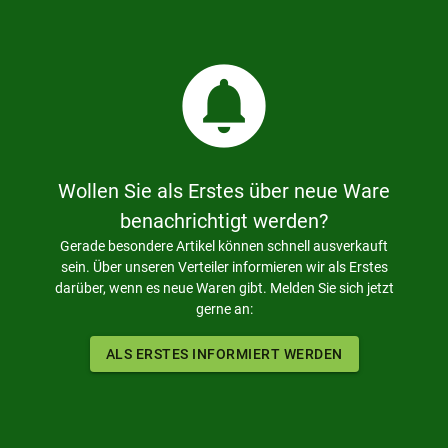
circle_notifications
Wollen Sie als Erstes über neue Ware
benachrichtigt werden?
Gerade besondere Artikel können schnell ausverkauft
sein. Über unseren Verteiler informieren wir als Erstes
darüber, wenn es neue Waren gibt. Melden Sie sich jetzt
gerne an:
ALS ERSTES INFORMIERT WERDEN